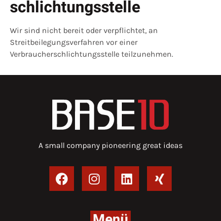
schlichtungs­stelle
Wir sind nicht bereit oder verpflichtet, an
Streitbeilegungsverfahren vor einer
Verbraucherschlichtungsstelle teilzunehmen.
A small company pioneering great ideas
Menü