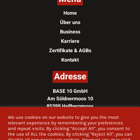
Home
Über uns
Business
Karriere
Zertifikate & AGBs
Kontakt
Adresse
BASE 10 GmbH
Am Söldnermoos 10
85399 Hallbergmoos
We use cookies on our website to give you the most
Kontakt
relevant experience by remembering your preferences
and repeat visits. By clicking “Accept All”, you consent to
the use of ALL the cookies. By clicking "Reject All", you can
Phone:
+49 811 5598-0
disable all non-necessary cookies. However, you may visit